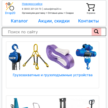
Новороссийск
8 (800) 201-24-70
|
zakaz@drop20.ru
Drop20
Организуем доставку + Оптовые цены + Скидки
Корзина
Каталог
Акции, скидки
Контакты
Грузозахватные и грузоподъемные устройства