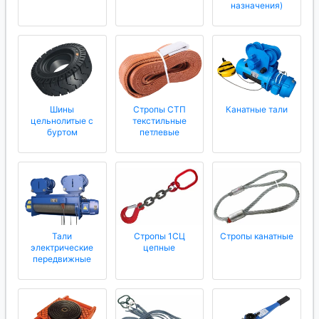
назначения)
Шины
Стропы СТП
Канатные тали
цельнолитые с
текстильные
буртом
петлевые
Тали
Стропы 1СЦ
Стропы канатные
электрические
цепные
передвижные