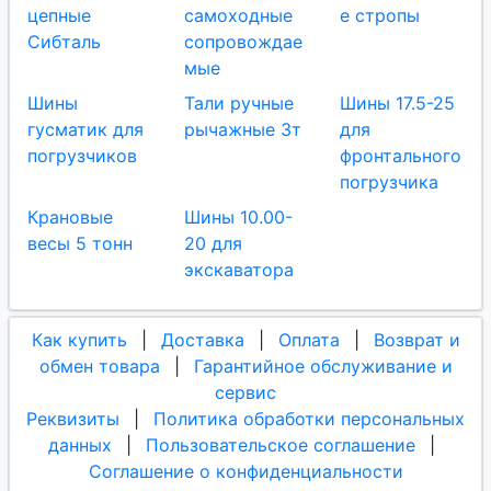
цепные
самоходные
е стропы
Сибталь
сопровождае
мые
Шины
Тали ручные
Шины 17.5-25
гусматик для
рычажные 3т
для
погрузчиков
фронтального
погрузчика
Крановые
Шины 10.00-
весы 5 тонн
20 для
экскаватора
Как купить
|
Доставка
|
Оплата
|
Возврат и
обмен товара
|
Гарантийное обслуживание и
сервис
Реквизиты
|
Политика обработки персональных
данных
|
Пользовательское соглашение
|
Соглашение о конфиденциальности