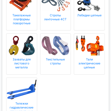
Такелажные
Стропы
Лебедки цепные
платформы
ленточные 4СТ
поворотные
Захваты для
Текстильные
Тали
листового
стропы
электрические
металла
цепные
Тележки
гидравлические