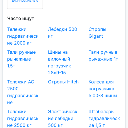
длинновильные
Часто ищут
Тележки
Лебедки 500
Стропы
гидравлическ
кг
Gigant
ие 2000 кг
Тали ручные
Шины на
Тали ручные
рычажные
вилочный
рычажные 1т
1.5т
погрузчик
28х9-15
Тележки AC
Стропы Hitch
Колеса для
2500
погрузчика
гидравлическ
5.00-8 шины
ие
Тележки
Электрическ
Штабелеры
гидравлическ
ие лебедки
гидравлическ
ие 2500 кг
500 кг
ие 1,5 т