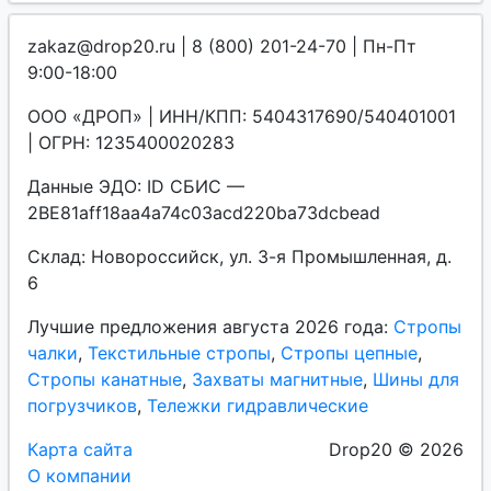
zakaz@drop20.ru | 8 (800) 201-24-70 | Пн-Пт
9:00-18:00
ООО «ДРОП» | ИНН/КПП: 5404317690/540401001
| ОГРН: 1235400020283
Данные ЭДО: ID СБИС —
2BE81aff18aa4a74c03acd220ba73dcbead
Склад: Новороссийск, ул. 3-я Промышленная, д.
6
Лучшие предложения августа 2026 года:
Стропы
чалки
,
Текстильные стропы
,
Стропы цепные
,
Стропы канатные
,
Захваты магнитные
,
Шины для
погрузчиков
,
Тележки гидравлические
Карта сайта
Drop20 © 2026
О компании