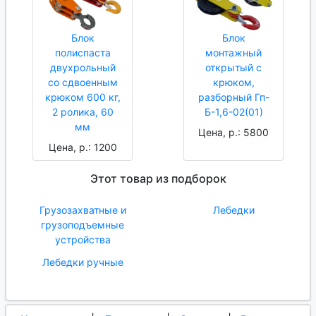
Блок
Блок
полиспаста
монтажный
двухрольный
открытый с
со сдвоенным
крюком,
крюком 600 кг,
разборный Гп-
2 ролика, 60
Б-1,6-02(01)
мм
Цена, р.: 5800
Цена, р.: 1200
Этот товар из подборок
Грузозахватные и
Лебедки
грузоподъемные
устройства
Лебедки ручные