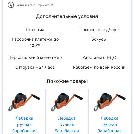
Нашли дешевле – вернем 110%
Дополнительные условия
Гарантия
Помощь в подборе
Рассрочка платежа до
Бонусы
100%
Персональный менеджер
Работаем с НДС
Отгрузка – 24 часа
Работаем по всей России
Похожие товары
Лебедка
Лебедка
Лебедка
ручная
ручная
ручная
барабанная
барабанная
барабанная