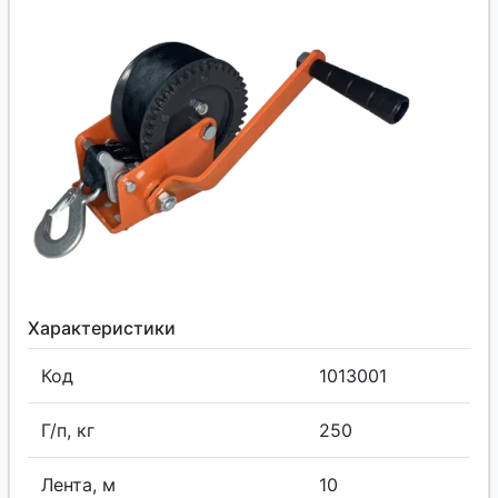
Характеристики
Код
1013001
Г/п, кг
250
Лента, м
10