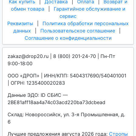
Как купить
|
Доставка
|
Оплата
|
Возврат и
обмен товара
|
Гарантийное обслуживание и
сервис
Реквизиты
|
Политика обработки персональных
данных
|
Пользовательское соглашение
|
Соглашение о конфиденциальности
zakaz@drop20.ru | 8 (800) 201-24-70 | Пн-Пт
9:00-18:00
ООО «ДРОП» | ИНН/КПП: 5404317690/540401001
| ОГРН: 1235400020283
Данные ЭДО: ID СБИС —
2BE81aff18aa4a74c03acd220ba73dcbead
Склад: Новороссийск, ул. 3-я Промышленная, д.
6
Лучшие предложения августа 2026 года:
Стропы