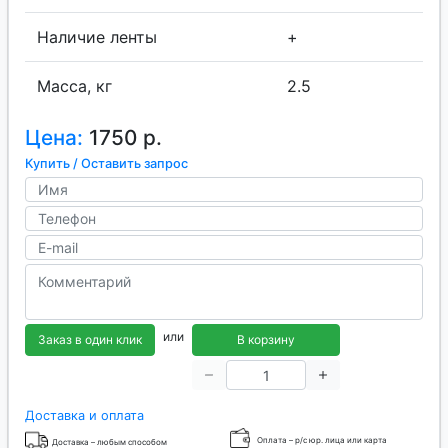
Наличие ленты
+
Масса, кг
2.5
Цена:
1750 р.
Купить / Оставить запрос
или
Заказ в один клик
В корзину
Доставка и оплата
Оплата – р/с юр. лица или карта
Доставка – любым способом