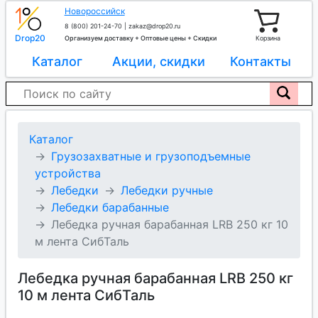
Новороссийск
8 (800) 201-24-70
|
zakaz@drop20.ru
Drop20
Организуем доставку + Оптовые цены + Скидки
Корзина
Каталог
Акции, скидки
Контакты
Каталог
Грузозахватные и грузоподъемные
устройства
Лебедки
Лебедки ручные
Лебедки барабанные
Лебедка ручная барабанная LRB 250 кг 10
м лента СибТаль
Лебедка ручная барабанная LRB 250 кг
10 м лента СибТаль