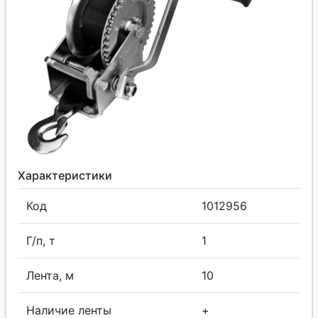
Характеристики
Код
1012956
Г/п, т
1
Лента, м
10
Наличие ленты
+