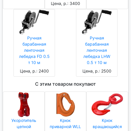
Цена, р.: 3400
Ручная
Ручная
барабанная
барабанная
ленточная
ленточная
лебедка FD 0.5
лебедка LHW
т 10 м
0.5 т 10 м
Цена, р.: 2400
Цена, р.: 2500
С этим товаром покупают
Укоротитель
Крюк
Крюк
цепной
приварной WLL
вращающийся