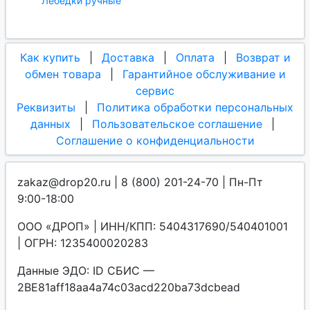
Лебедки ручные
Как купить
|
Доставка
|
Оплата
|
Возврат и
обмен товара
|
Гарантийное обслуживание и
сервис
Реквизиты
|
Политика обработки персональных
данных
|
Пользовательское соглашение
|
Соглашение о конфиденциальности
zakaz@drop20.ru | 8 (800) 201-24-70 | Пн-Пт
9:00-18:00
ООО «ДРОП» | ИНН/КПП: 5404317690/540401001
| ОГРН: 1235400020283
Данные ЭДО: ID СБИС —
2BE81aff18aa4a74c03acd220ba73dcbead