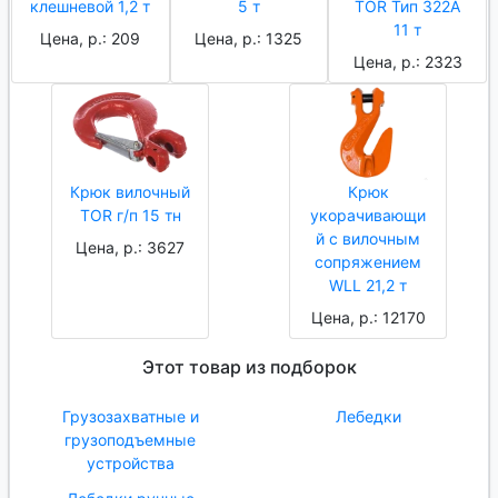
клешневой 1,2 т
5 т
TOR Тип 322А
11 т
Цена, р.: 209
Цена, р.: 1325
Цена, р.: 2323
Крюк вилочный
Крюк
TOR г/п 15 тн
укорачивающи
й с вилочным
Цена, р.: 3627
сопряжением
WLL 21,2 т
Цена, р.: 12170
Этот товар из подборок
Грузозахватные и
Лебедки
грузоподъемные
устройства