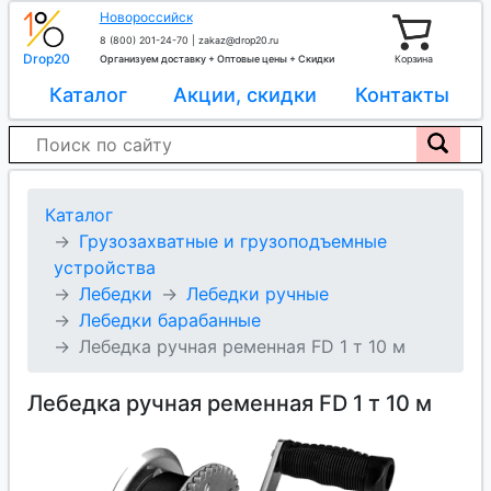
Новороссийск
8 (800) 201-24-70
|
zakaz@drop20.ru
Drop20
Организуем доставку + Оптовые цены + Скидки
Корзина
Каталог
Акции, скидки
Контакты
Каталог
Грузозахватные и грузоподъемные
устройства
Лебедки
Лебедки ручные
Лебедки барабанные
Лебедка ручная ременная FD 1 т 10 м
Лебедка ручная ременная FD 1 т 10 м