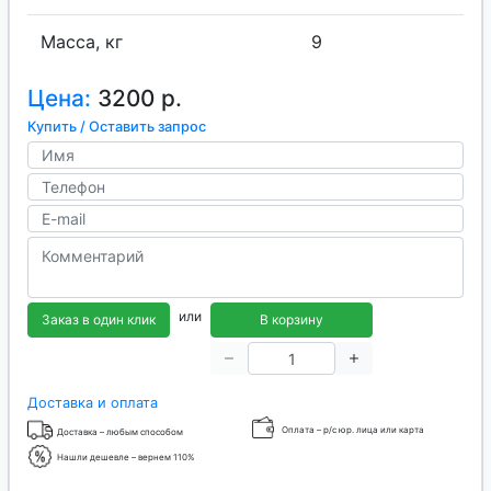
Масса, кг
9
Цена:
3200 р.
Купить / Оставить запрос
или
Заказ в один клик
В корзину
Доставка и оплата
Оплата – р/с юр. лица или карта
Доставка – любым способом
Нашли дешевле – вернем 110%