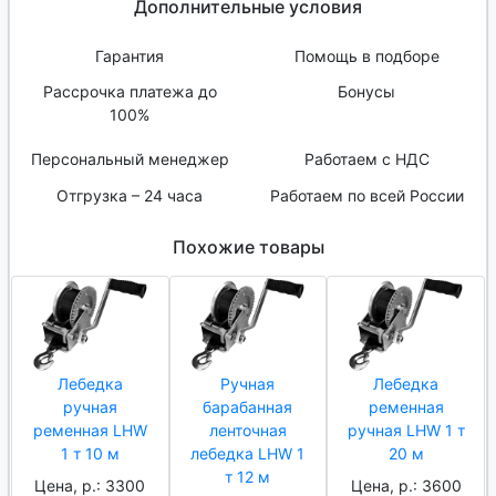
Дополнительные условия
Гарантия
Помощь в подборе
Рассрочка платежа до
Бонусы
100%
Персональный менеджер
Работаем с НДС
Отгрузка – 24 часа
Работаем по всей России
Похожие товары
Лебедка
Ручная
Лебедка
ручная
барабанная
ременная
ременная LHW
ленточная
ручная LHW 1 т
1 т 10 м
лебедка LHW 1
20 м
т 12 м
Цена, р.: 3300
Цена, р.: 3600