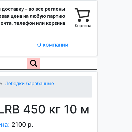
 доставку – во все регионы
вая цена на любую партию
очта, телефон или корзина
Корзина
О компании
Лебедки барабанные
RB 450 кг 10 м
ена:
2100 р.