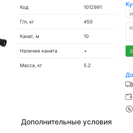
Ку
Код
1012991
Г/п, кг
450
Канат, м
10
Наличие каната
+
З
Масса, кг
5.2
До
Дополнительные условия