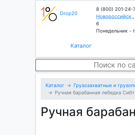
8 (800) 201-24-
Drop20
Новороссийск
6
Понедельник - п
Каталог
Каталог
Грузозахватные и грузо
Ручная барабанная лебедка Сибт
Ручная барабан