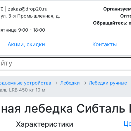
70 | zakaz@drop20.ru
Организуем
,
ул. 3-я Промышленная, д.
Опто
Обращайтесь: п
ятница 9:00 - 18:00
Акции, скидки
Контакты
подъемные устройства
Лебедки
Лебедки ручные
аль LRB 450 кг 10 м
ная лебедка Сибталь L
Характеристики
Ц