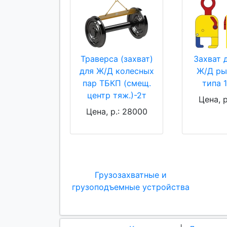
Траверса (захват)
Захват 
для Ж/Д колесных
Ж/Д ры
пар ТБКП (смещ.
типа 
центр тяж.)-2т
Цена, р
Цена, р.: 28000
Грузозахватные и
грузоподъемные устройства