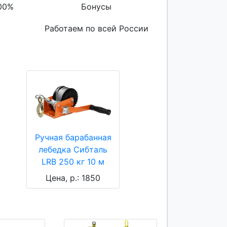
00%
Бонусы
Работаем по всей России
Ручная барабанная
лебедка Сибталь
LRB 250 кг 10 м
Цена, р.: 1850